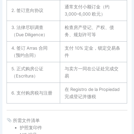
通常支付小额订金（约
2. 签订意向协议
3,000–6,000 欧元）
3. 法律尽职调查
检查房产登记、产权、债
（Due Diligence）
务、规划许可等
4. 签订 Arras 合同
支付 10% 定金，锁定交易条
（预约合同）
件
5. 正式购房公证
与卖方一同在公证处完成交
（Escritura）
易
在 Registro de la Propiedad
6. 支付购房税与注册
完成登记并缴税
所需文件清单
护照复印件