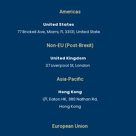
Americas
United States
77 Brickell Ave, Miami, FL 33131, United State
Non-EU (Post-Brexit)
United Kingdom
37 Liverpool St, London
Asia-Pacific
Hong Kong
1/F, Eaton HK, 380 Nathan Rd,
Hong Kong
European Union