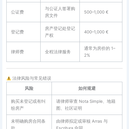
与公证人签署购
公证费
500–1,000 €
房文件
房产登记处登记
登记费
400–1,000 €
产权
通常为房价的 1–
律师费
全程法律服务
2%
法律风险与常见错误
风险
如何规避
购买未登记或有纠
请律师审查 Nota Simple、地籍
纷房产
图、社区证明
未明确购房合同条
由律师拟定或审核 Arras 与
款
Escritura 合同