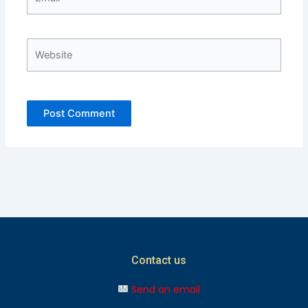
Website
Contact us
Send an email