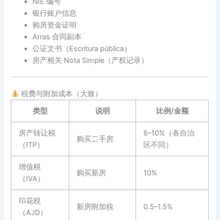
NIE 编号
银行账户信息
购房资金证明
Arras 合同副本
公证文书（Escritura pública）
房产相关 Nota Simple（产权记录）
税费与附加成本（大致）
类型
说明
比例/金额
房产转让税
6–10%（各自治
购买二手房
（ITP）
区不同）
增值税
购买新房
10%
（IVA）
印花税
新房附加税
0.5–1.5%
（AJD）